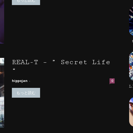
もっと読む
REAL-T – ” Secret Life
“
hippojan
-
0
L
もっと読む