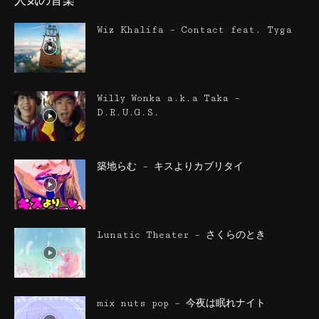
人気の音楽
Wiz Khalifa – Contact feat. Tyga
Willy Wonka a.k.a Taka –
D.R.U.G.S.
築地らむ – キスよりカブリタイ
Lunatic Theater – さくらのとき
mix nuts pop – 今夜は眠れナイト