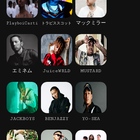
マックミラー
PlayboiCarti
トラビススコット
エミネム
JuiceWRLD
MUSTARD
JACKBOYS
BENJAZZY
YO-SEA