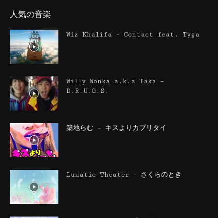
人気の音楽
Wiz Khalifa – Contact feat. Tyga
Willy Wonka a.k.a Taka –
D.R.U.G.S.
築地らむ – キスよりカブリタイ
Lunatic Theater – さくらのとき