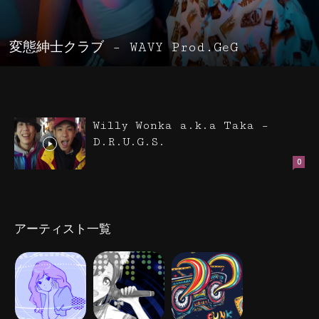
変態紳士クラブ – WAVY Prod.GeG
Willy Wonka a.k.a Taka –
D.R.U.G.S.
0
アーティスト一覧