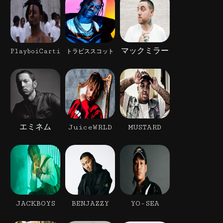
マックミラー
PlayboiCarti
トラビススコット
エミネム
JuiceWRLD
MUSTARD
JACKBOYS
BENJAZZY
YO-SEA