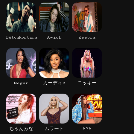
Awich
Zeebra
DutchMontana
Megan
カーディB
ニッキー
ちゃんみな
ムラート
AYA