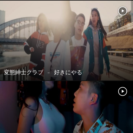
変態紳士クラブ – 好きにやる