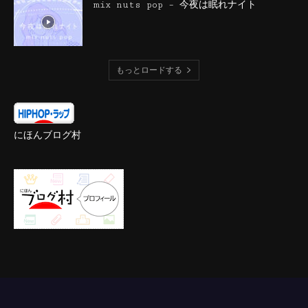
mix nuts pop – 今夜は眠れナイト
もっとロードする
にほんブログ村