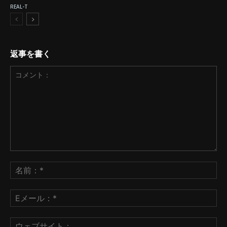
REAL-T
返事を書く