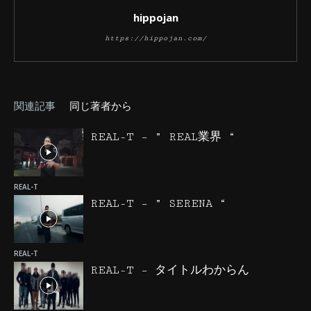
hippojan
https://hippojan.com/
関連記事
同じ著者から
REAL-T – ” REAL業界 “
REAL-T
REAL-T – ” SERENA “
REAL-T
REAL-T – タイトルわからん