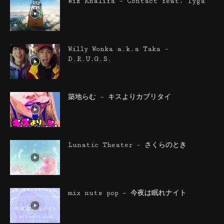
Wiz Khalifa – Contact feat. Tyga
Willy Wonka a.k.a Taka –
D.R.U.G.S.
築地らむ – キスよりカブリタイ
Lunatic Theater – さくらのとき
mix nuts pop – 今夜は眠れナイト