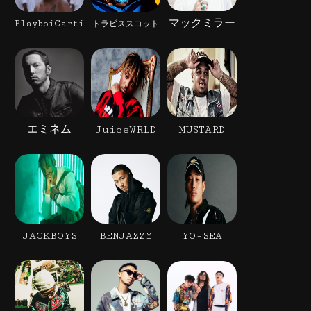
マックミラー
PlayboiCarti
トラビススコット
エミネム
JuiceWRLD
MUSTARD
JACKBOYS
BENJAZZY
YO-SEA