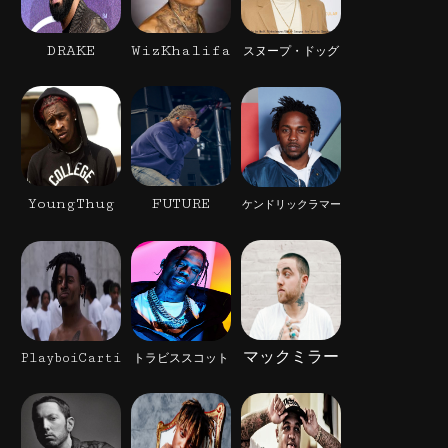
DRAKE
WizKhalifa
スヌープ・ドッグ
YoungThug
FUTURE
ケンドリックラマー
マックミラー
PlayboiCarti
トラビススコット