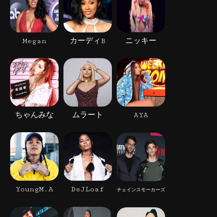
Megan
カーディB
ニッキー
ちゃんみな
ムラート
AYA
YoungM.A
DeJLoaf
チェインスモーカーズ