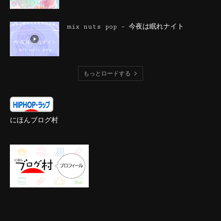
mix nuts pop – 今夜は眠れナイト
もっとロードする
にほんブログ村