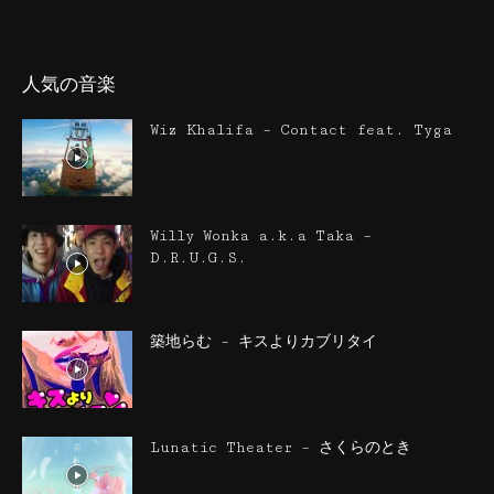
人気の音楽
Wiz Khalifa – Contact feat. Tyga
Willy Wonka a.k.a Taka –
D.R.U.G.S.
築地らむ – キスよりカブリタイ
Lunatic Theater – さくらのとき