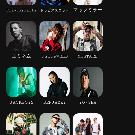
マックミラー
PlayboiCarti
トラビススコット
エミネム
JuiceWRLD
MUSTARD
JACKBOYS
BENJAZZY
YO-SEA