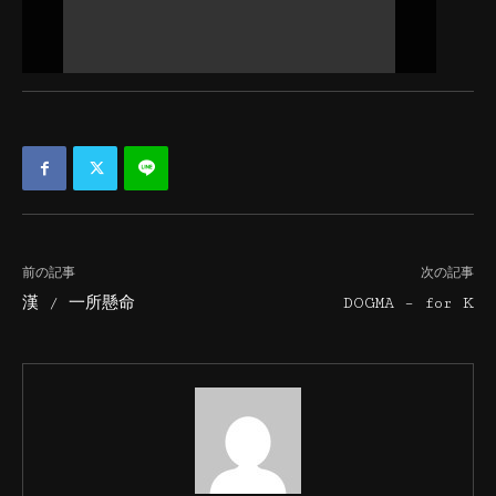
前の記事
次の記事
漢 / 一所懸命
DOGMA – for K