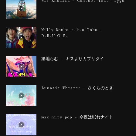
Wiz Khalifa – Contact feat. Tyga
Willy Wonka a.k.a Taka –
D.R.U.G.S.
築地らむ – キスよりカブリタイ
Lunatic Theater – さくらのとき
mix nuts pop – 今夜は眠れナイト