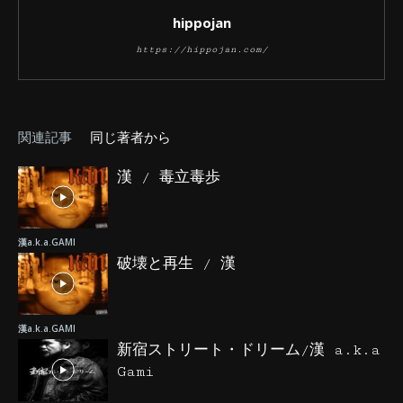
hippojan
https://hippojan.com/
関連記事
同じ著者から
漢 / 毒立毒歩
漢a.k.a.GAMI
破壊と再生 / 漢
漢a.k.a.GAMI
新宿ストリート・ドリーム/漢 a.k.a
Gami