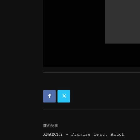
前の記事
ANARCHY – Promise feat. Awich