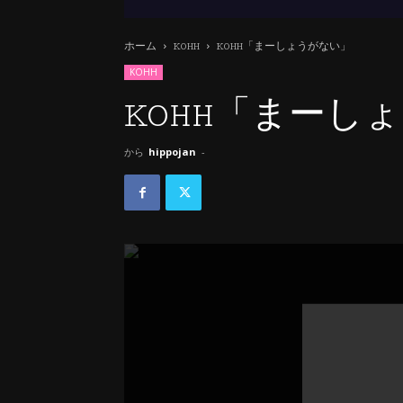
ホーム
KOHH
KOHH「まーしょうがない」
KOHH
KOHH「まーし
から
hippojan
-