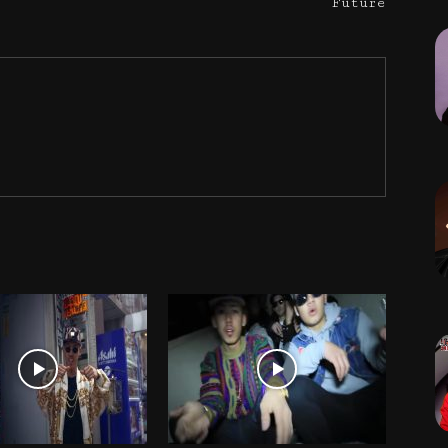
Future