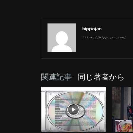
hippojan
https://hippojan.com/
関連記事
同じ著者から