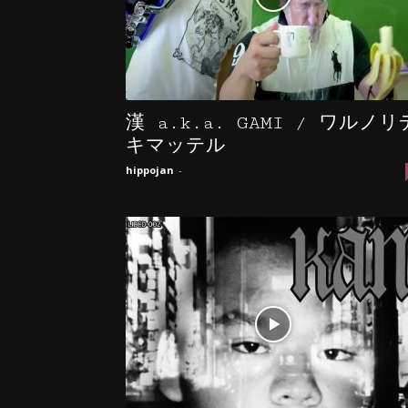
漢 a.k.a. GAMI / ワルノリ
キマッテル
hippojan
-