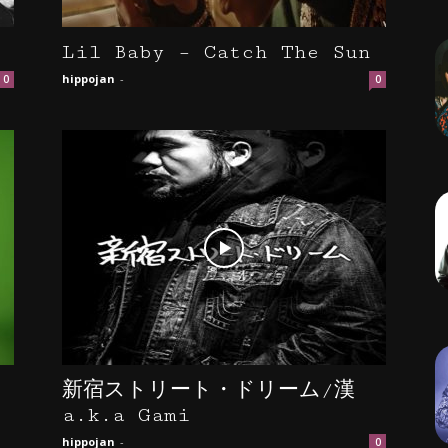
Lil Baby – Catch The Sun
hippojan
-
0
0
新宿ストリート・ドリーム/漢
a.k.a Gami
hippojan
-
0