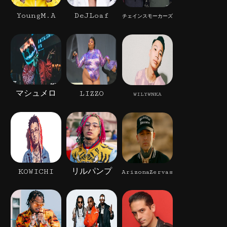
YoungM.A
DeJLoaf
チェインスモーカーズ
マシュメロ
LIZZO
WILYWNKA
KOWICHI
リルパンプ
ArizonaZervas