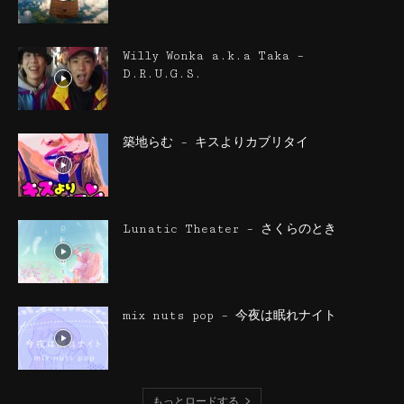
Willy Wonka a.k.a Taka –
D.R.U.G.S.
築地らむ – キスよりカブリタイ
Lunatic Theater – さくらのとき
mix nuts pop – 今夜は眠れナイト
もっとロードする