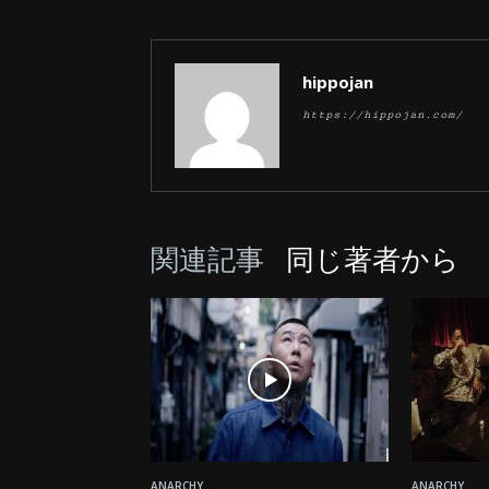
hippojan
https://hippojan.com/
関連記事
同じ著者から
ANARCHY
ANARCHY