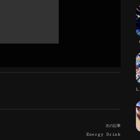
L
次の記事
Energy Drink