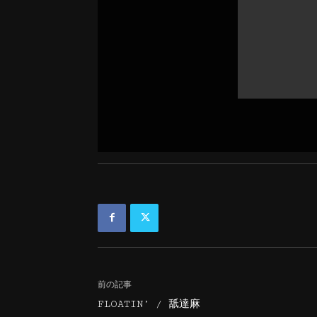
前の記事
FLOATIN’ / 舐達麻