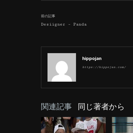
前の記事
Desiigner – Panda
hippojan
https://hippojan.com/
関連記事
同じ著者から