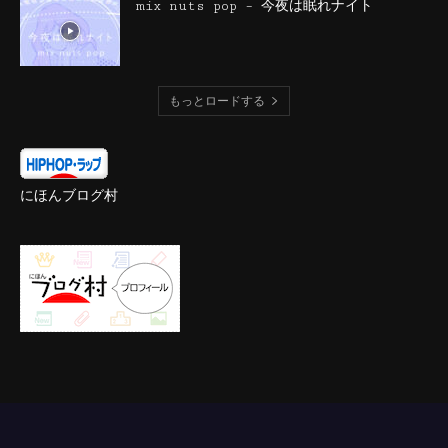
mix nuts pop – 今夜は眠れナイト
もっとロードする
にほんブログ村