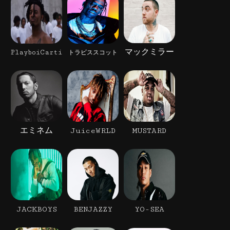
マックミラー
PlayboiCarti
トラビススコット
エミネム
JuiceWRLD
MUSTARD
JACKBOYS
BENJAZZY
YO-SEA