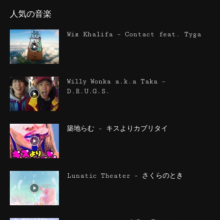
人気の音楽
Wiz Khalifa – Contact feat. Tyga
Willy Wonka a.k.a Taka –
D.R.U.G.S.
築地らむ – キスよりカブリタイ
Lunatic Theater – さくらのとき