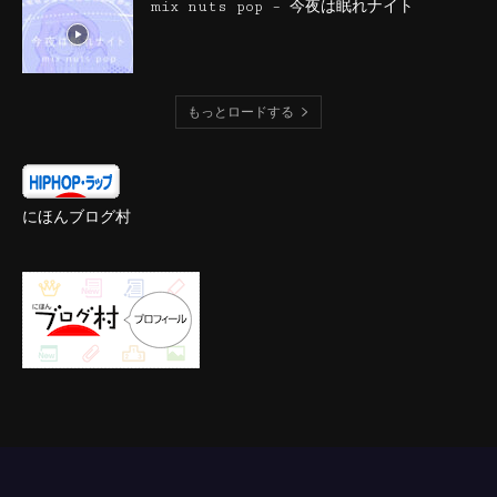
mix nuts pop – 今夜は眠れナイト
もっとロードする
にほんブログ村