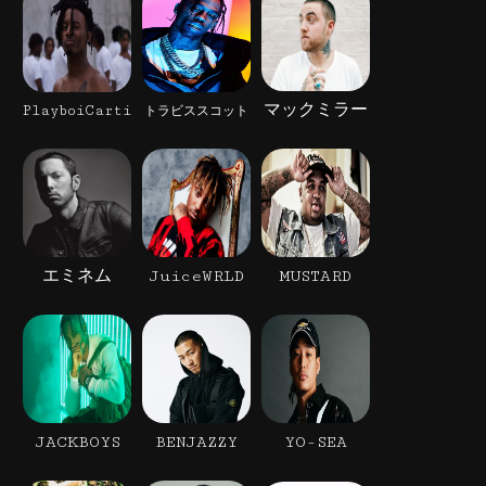
マックミラー
PlayboiCarti
トラビススコット
エミネム
JuiceWRLD
MUSTARD
JACKBOYS
BENJAZZY
YO-SEA