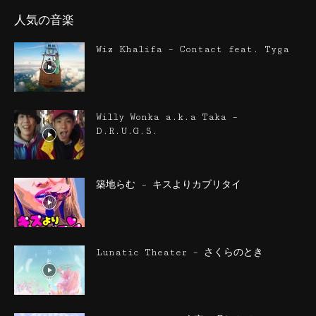
人気の音楽
Wiz Khalifa – Contact feat. Tyga
Willy Wonka a.k.a Taka –
D.R.U.G.S.
築地らむ – キスよりカブリタイ
Lunatic Theater – さくらのとき