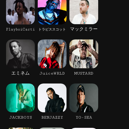
マックミラー
PlayboiCarti
トラビススコット
エミネム
JuiceWRLD
MUSTARD
JACKBOYS
BENJAZZY
YO-SEA