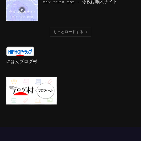
mix nuts pop – 今夜は眠れナイト
もっとロードする
にほんブログ村