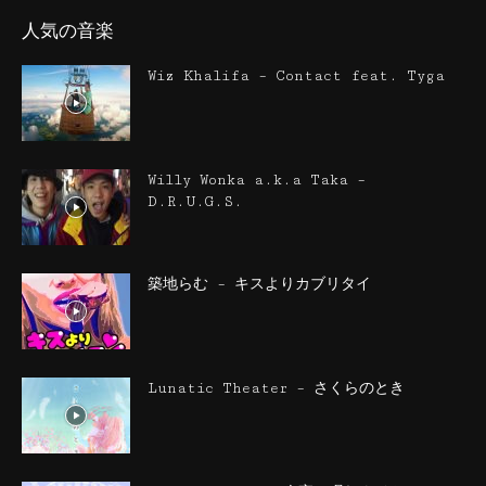
人気の音楽
Wiz Khalifa – Contact feat. Tyga
Willy Wonka a.k.a Taka –
D.R.U.G.S.
築地らむ – キスよりカブリタイ
Lunatic Theater – さくらのとき