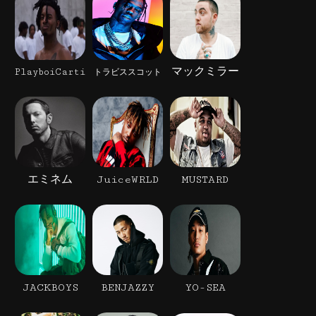
マックミラー
PlayboiCarti
トラビススコット
エミネム
JuiceWRLD
MUSTARD
JACKBOYS
BENJAZZY
YO-SEA