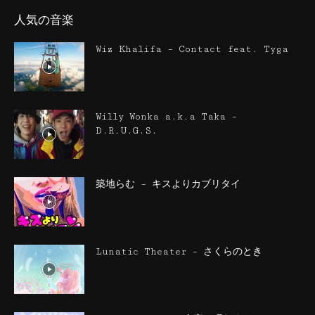
人気の音楽
Wiz Khalifa – Contact feat. Tyga
Willy Wonka a.k.a Taka –
D.R.U.G.S.
築地らむ – キスよりカブリタイ
Lunatic Theater – さくらのとき