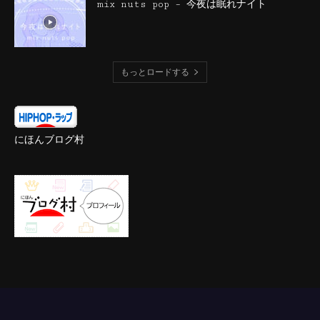
mix nuts pop – 今夜は眠れナイト
もっとロードする
にほんブログ村