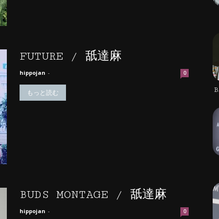
FUTURE / 舐達麻
hippojan
-
0
B
もっと読む
BUDS MONTAGE / 舐達麻
hippojan
-
0