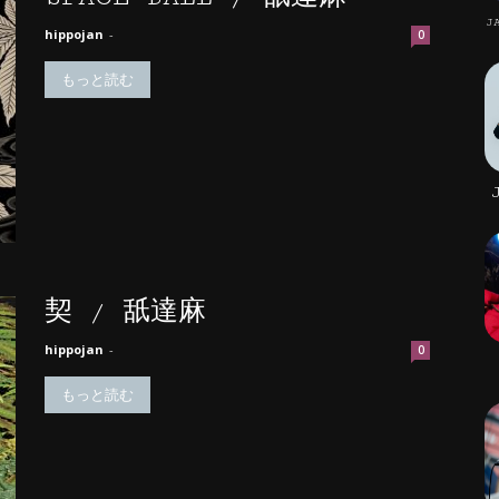
J
hippojan
-
0
もっと読む
契 / 舐達麻
hippojan
-
0
もっと読む