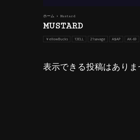
ホーム
Mustard
MUSTARD
￥ellowBucks
13ELL
21savage
A$AP
AK-69
表示できる投稿はありま