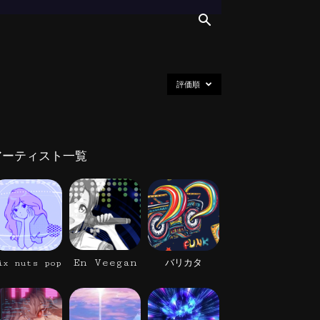
評価順
アーティスト一覧
En Veegan
ix nuts pop
バリカタ