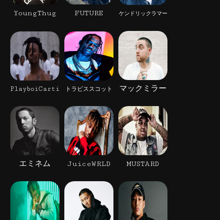
YoungThug
FUTURE
ケンドリックラマー
マックミラー
PlayboiCarti
トラビススコット
エミネム
JuiceWRLD
MUSTARD