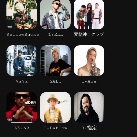
¥ellowBucks
13ELL
変態紳士クラブ
VaVa
SALU
T-Ace
AK-69
T-Pablow
R-指定