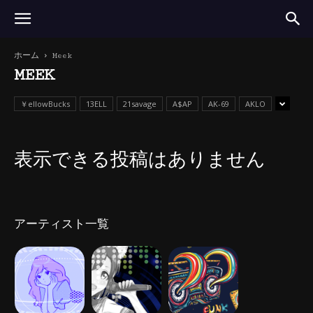
ホーム
Meek
MEEK
￥ellowBucks
13ELL
21savage
A$AP
AK-69
AKLO
表示できる投稿はありません
アーティスト一覧