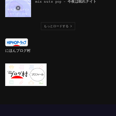
mix nuts pop – 今夜は眠れナイト
もっとロードする
にほんブログ村