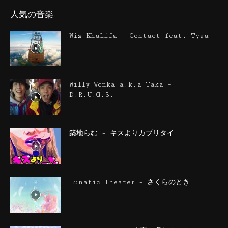
人気の音楽
Wiz Khalifa – Contact feat. Tyga
Willy Wonka a.k.a Taka –
D.R.U.G.S.
築地らむ – キスよりカブリタイ
Lunatic Theater – さくらのとき