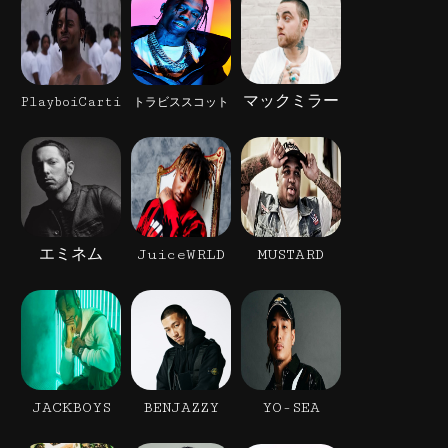
マックミラー
PlayboiCarti
トラビススコット
エミネム
JuiceWRLD
MUSTARD
JACKBOYS
BENJAZZY
YO-SEA