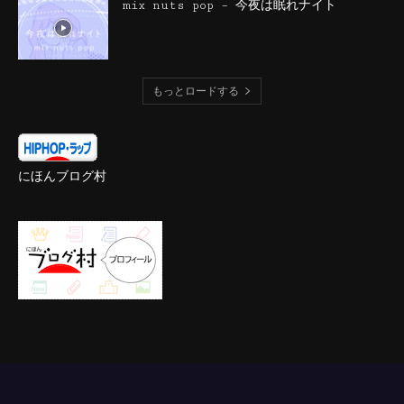
mix nuts pop – 今夜は眠れナイト
もっとロードする
にほんブログ村