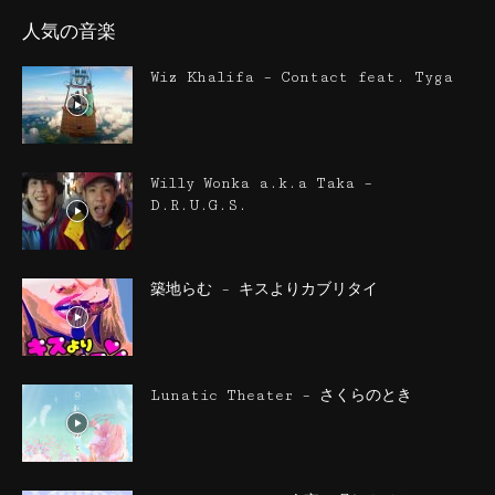
人気の音楽
Wiz Khalifa – Contact feat. Tyga
Willy Wonka a.k.a Taka –
D.R.U.G.S.
築地らむ – キスよりカブリタイ
Lunatic Theater – さくらのとき