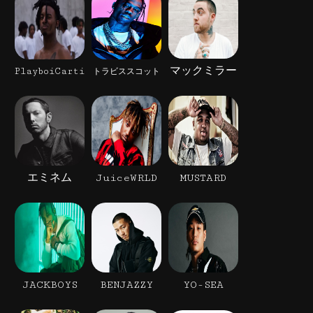
マックミラー
PlayboiCarti
トラビススコット
エミネム
JuiceWRLD
MUSTARD
JACKBOYS
BENJAZZY
YO-SEA