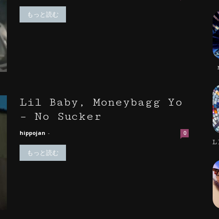
もっと読む
Lil Baby, Moneybagg Yo
– No Sucker
hippojan
-
0
L
もっと読む