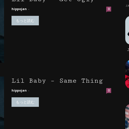
J
hippojan
-
0
もっと読む
Lil Baby – Same Thing
hippojan
-
0
もっと読む