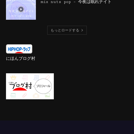
mix nuts pop – 今夜は眠れナイト
もっとロードする
にほんブログ村