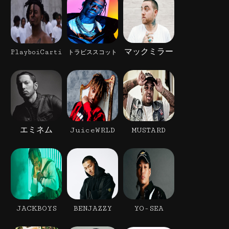
マックミラー
PlayboiCarti
トラビススコット
エミネム
JuiceWRLD
MUSTARD
JACKBOYS
BENJAZZY
YO-SEA