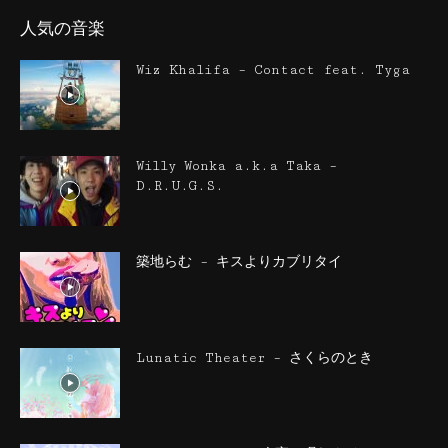
人気の音楽
Wiz Khalifa – Contact feat. Tyga
Willy Wonka a.k.a Taka –
D.R.U.G.S.
築地らむ – キスよりカブリタイ
Lunatic Theater – さくらのとき