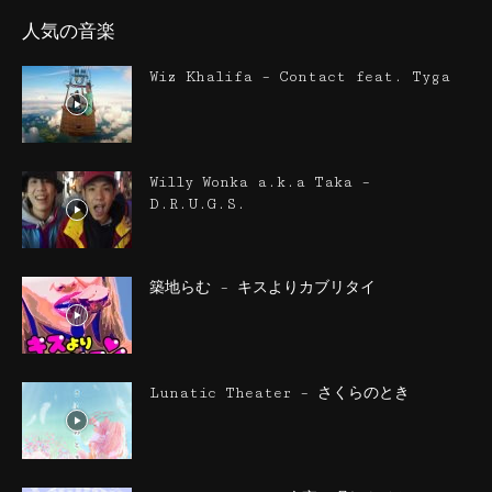
人気の音楽
Wiz Khalifa – Contact feat. Tyga
Willy Wonka a.k.a Taka –
D.R.U.G.S.
築地らむ – キスよりカブリタイ
Lunatic Theater – さくらのとき