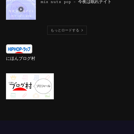
mix nuts pop – 今夜は眠れナイト
もっとロードする
にほんブログ村