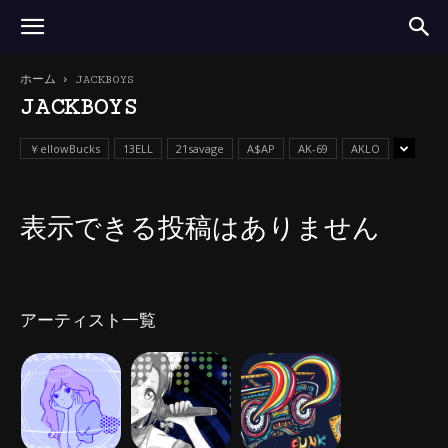
ホーム
JACKBOYS
JACKBOYS
￥ellowBucks
13ELL
21savage
A$AP
AK-69
AKLO
表示できる投稿はありません
アーティスト一覧