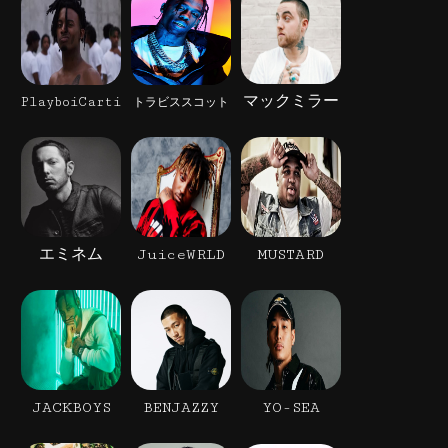
マックミラー
PlayboiCarti
トラビススコット
エミネム
JuiceWRLD
MUSTARD
JACKBOYS
BENJAZZY
YO-SEA