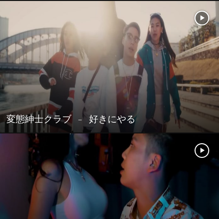
変態紳士クラブ – 好きにやる