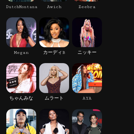
Awich
Zeebra
DutchMontana
Megan
カーディB
ニッキー
ちゃんみな
ムラート
AYA