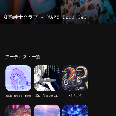
変態紳士クラブ – WAVY Prod.GeG
アーティスト一覧
En Veegan
mix nuts pop
バリカタ