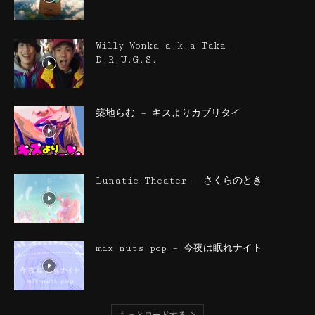
Willy Wonka a.k.a Taka –
D.R.U.G.S.
築地らむ – キスよりカブリタイ
Lunatic Theater – さくらのとき
mix nuts pop – 今夜は眠れナイト
もっとロードする