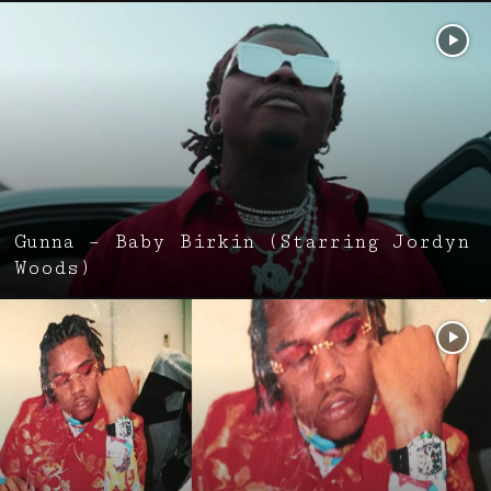
Gunna – Baby Birkin (Starring Jordyn
Woods)