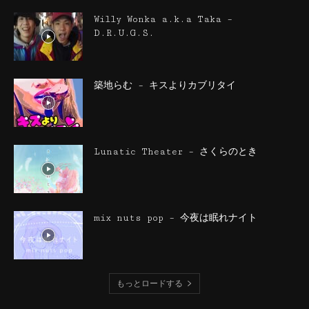
Willy Wonka a.k.a Taka –
D.R.U.G.S.
築地らむ – キスよりカブリタイ
Lunatic Theater – さくらのとき
mix nuts pop – 今夜は眠れナイト
もっとロードする