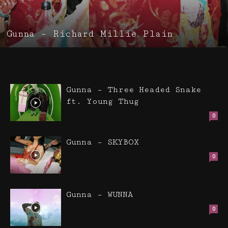
Gunna – Richard Millie Plain
Gunna – Three Headed Snake
ft. Young Thug
0
Gunna – SKYBOX
0
Gunna – WUNNA
0