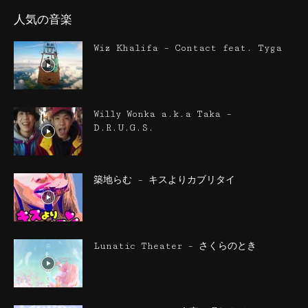
人気の音楽
Wiz Khalifa – Contact feat. Tyga
Willy Wonka a.k.a Taka –
D.R.U.G.S.
築地らむ – キスよりカブリタイ
Lunatic Theater – さくらのとき