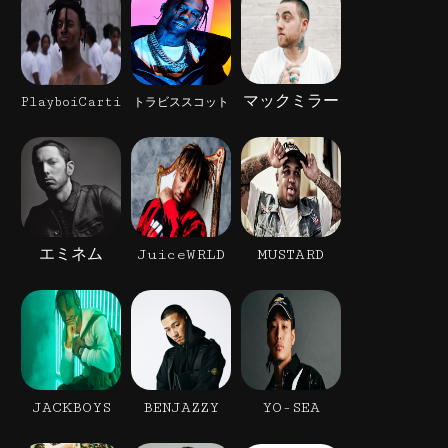
マックミラー
PlayboiCarti
トラビススコット
エミネム
JuiceWRLD
MUSTARD
JACKBOYS
BENJAZZY
YO-SEA