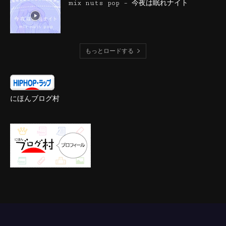
mix nuts pop – 今夜は眠れナイト
もっとロードする
にほんブログ村