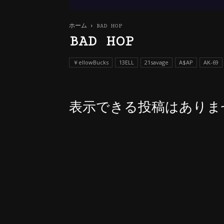
ホーム
BAD HOP
BAD HOP
￥ellowBucks
13ELL
21savage
A$AP
AK-69
表示できる投稿はありま