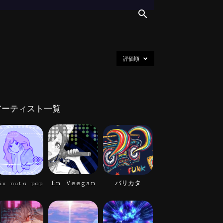
評価順
アーティスト一覧
En Veegan
ix nuts pop
バリカタ