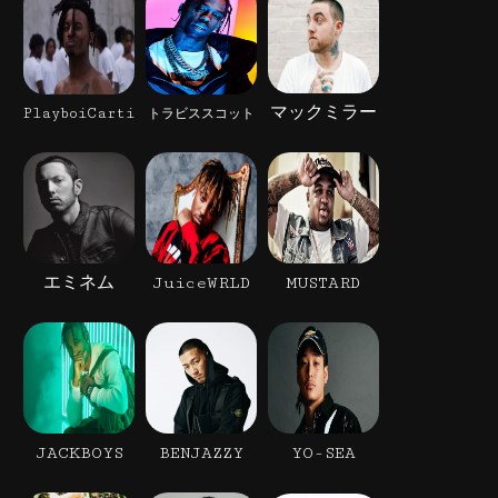
マックミラー
PlayboiCarti
トラビススコット
エミネム
JuiceWRLD
MUSTARD
JACKBOYS
BENJAZZY
YO-SEA