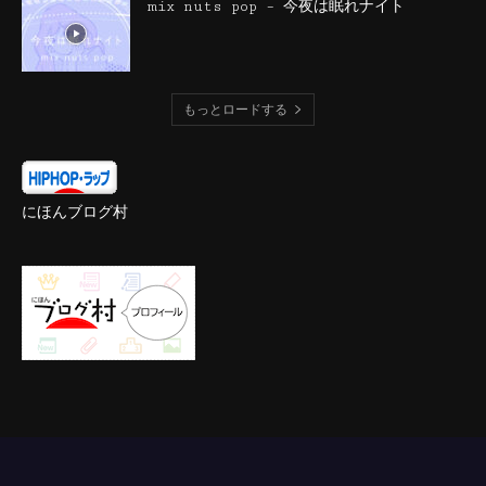
mix nuts pop – 今夜は眠れナイト
もっとロードする
にほんブログ村