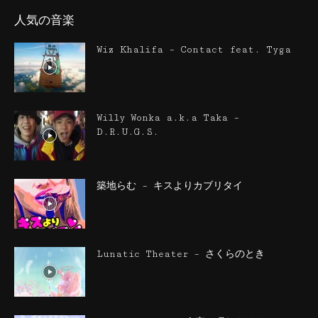
人気の音楽
Wiz Khalifa – Contact feat. Tyga
Willy Wonka a.k.a Taka –
D.R.U.G.S.
築地らむ – キスよりカブリタイ
Lunatic Theater – さくらのとき