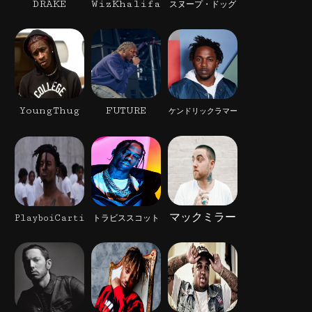
DRAKE
WizKhalifa
スヌープ・ドッグ
YoungThug
FUTURE
ケンドリックラマー
マックミラー
PlayboiCarti
トラビススコット