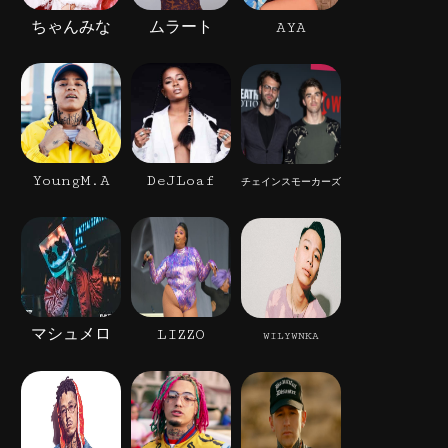
ちゃんみな
ムラート
AYA
YoungM.A
DeJLoaf
チェインスモーカーズ
マシュメロ
LIZZO
WILYWNKA