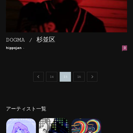
DOGMA / 杉並区
hippojan
-
0
14
15
16
アーティスト一覧